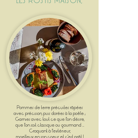
LES RÖSTIS MAISON,
Pommes de terre précuites râpées
avec précision, puis dorées à la poêle ;
Garnies avec tout ce que l'on désire,
que l'on soit classique ou gourmand ...
Croquant à l'extérieur,
moelleux en son coeur, et c'est prêt !