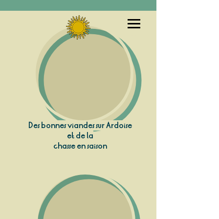
Des bonnes viandes sur Ardoise
et de la
chasse en saison