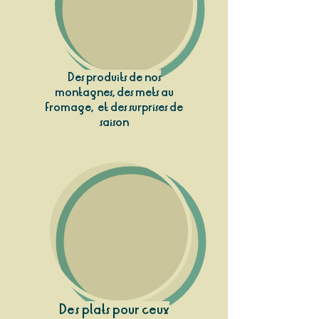
Des produits de nos
montagnes, des mets au
fromage, et des surprises de
saison
Des plats pour ceux