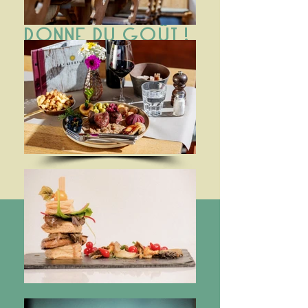
La passion
DONNE DU GOÛT !
Comme une épice pleine de
caractère, la passion assaisonne
chaque plat qui sort de notre cuisine ...
L'histoire du resto