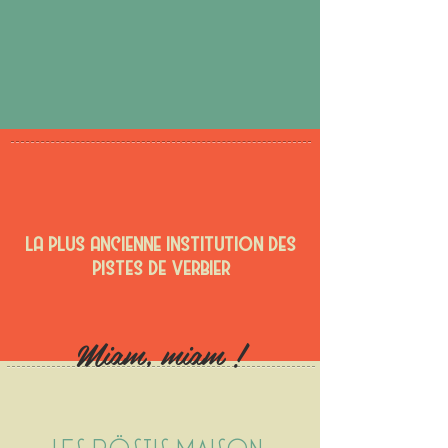
LA PLUS ANCIENNE INSTITUTION DES
PISTES DE VERBIER
Miam, miam !