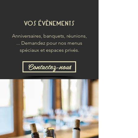
VOS ÉVÈNEMENTS
Anniversaires, banquets, réunions,
...
Demandez pour nos menus
spéciaux et espaces privés.
Contactez-nous