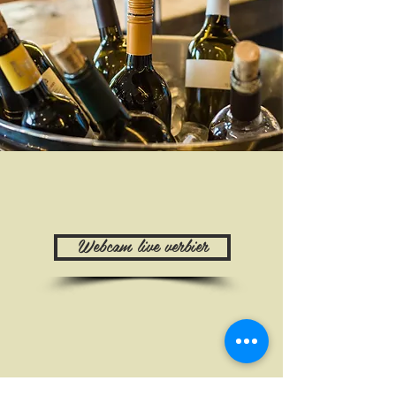
Webcam live verbier